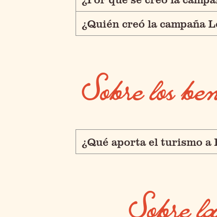
¿Quién creó la campaña 
Sobre los b
¿Qué aporta el turismo a
Sobre 