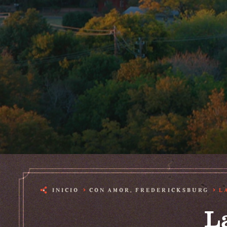
INICIO
CON AMOR, FREDERICKSBURG
L
L