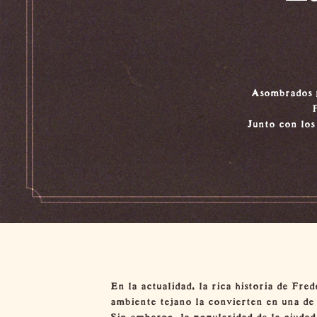
Asombrados p
Junto con los
En la actualidad, la rica historia de Fre
ambiente tejano la convierten en una de 
Sin embargo, la popularidad de la ciudad