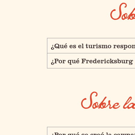
Sob
¿Qué es el turismo respo
¿Por qué Fredericksburg 
Sobre
¿Por qué se creó la cam