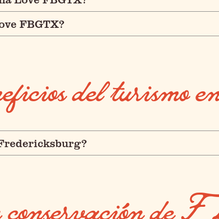
Love FBGTX?
eneficios del turi
 Fredericksburg?
la conservación d