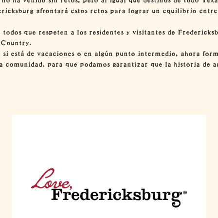
ricksburg afrontará estos retos para lograr un equilibrio entre 
odos que respeten a los residentes y visitantes de Fredericksb
 Country.
o si está de vacaciones o en algún punto intermedio, ahora form
ra comunidad, para que podamos garantizar que la historia de 