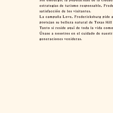
estrategias de turismo responsable, Frede
satisfacción de los visitantes.
La campaña Love, Fredericksburg pide a t
protejan su belleza natural de Texas Hill
Tanto si reside aquí de toda la vida com
Únase a nosotros en el cuidado de nuest
generaciones venideras.