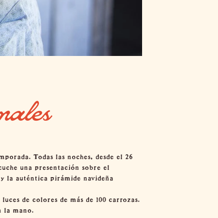
nales
mporada. Todas las noches, desde el 26
scuche una presentación sobre el
 y la auténtica pirámide navideña
luces de colores de más de 100 carrozas.
n la mano.