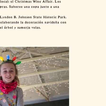
local: el Christmas Wine Affair. Los
mpras. Saboree una copa junto a una
 Lyndon B. Johnson State Historic Park.
s elaborando la decoración navideña con
l árbol y sumerja velas.