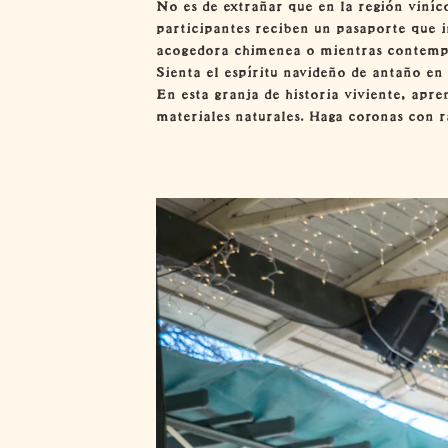
No es de extrañar que en la región viníc
participantes reciben un pasaporte que i
acogedora chimenea o mientras contempla
Sienta el espíritu navideño de antaño e
En esta granja de historia viviente, apr
materiales naturales. Haga coronas con r