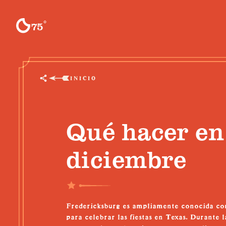
Ir al contenido
°
75
F
INICIO
Qué hacer en
diciembre
Fredericksburg es ampliamente conocida com
para celebrar las fiestas en Texas. Durante 