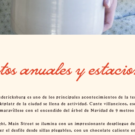
tos anuales y estacio
ericksburg es uno de los principales acontecimientos de la te
tplatz de la ciudad se llena de actividad. Cante villancicos, e
maravíllese con el encendido del árbol de Navidad de 9 metros
ght
, Main Street se ilumina con un impresionante despliegue de 
r el desfile desde sillas plegables, con un chocolate caliente e