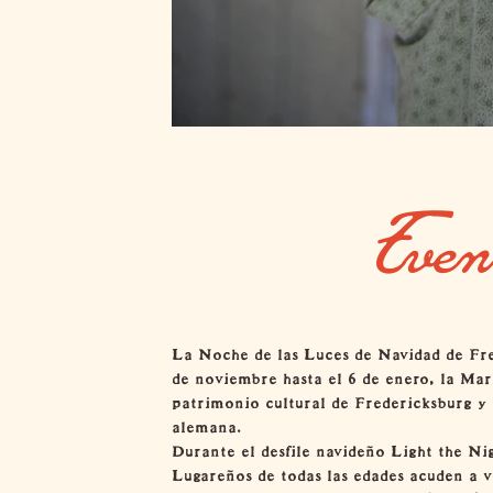
Even
La Noche de las Luces de Navidad de Fred
de noviembre hasta el 6 de enero, la Mark
patrimonio cultural de Fredericksburg y 
alemana.
Durante el
desfile navideño Light the Ni
Lugareños de todas las edades acuden a ve