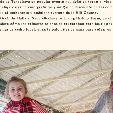
ola de Texas haya un popular evento navideño en torno al vino 
ncluye catas de vino gratuitas y un 15% de descuento en las co
 el exuberante y ondulado terreno de la Hill Country.
n Deck the Halls at Sauer-Beckmann Living History Farm, en el
enderá cómo los primeros tejanos se preparaban para las fiesta
amas de cedro local, ensarte palomitas de maíz para colgar en e