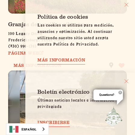
Política de cookies
Granjas de semillas silvestres
Las cookies se utilizan para medición,
anuncios y optimización. Al continuar
100 Legacy Drive
utilizando nuestro sitio usted acepta
Fredericksburg, Texas 78624
nuestra Política de Privacidad.
(830) 990-1393
PÁGINA WEB
MÁS INFORMACIÓN
MÁS INFORMACIÓN
Boletín electrónico
Questions?
Últimas noticias locales e información
privilegiada
INSCRIBIRSE
Español