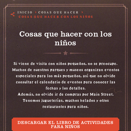
INICIO
COSAS QUE HACER
COSAS QUE HACER CON LOS NIÑOS
Cosas que hacer con los
niños
Si viene de visita con niños pequeños, no se preocupe.
Muchos de nuestros parques y museos organizan eventos
especiales para los más pequeños, así que no olvide
consultar el calendario de eventos para conocer las
fechas y los detalles.
Además, no olvide
ir de compras por Main Street
.
Tenemos jugueterías, muchos helados y
otros
restaurantes para niños
.
DESCARGAR EL LIBRO DE ACTIVIDADES
PARA NIÑOS