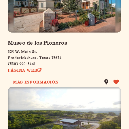
Museo de los Pioneros
325 W. Main St.
Fredericksburg, Texas 78624
(830) 990-8441
PÁGINA WEB
MÁS INFORMACIÓN