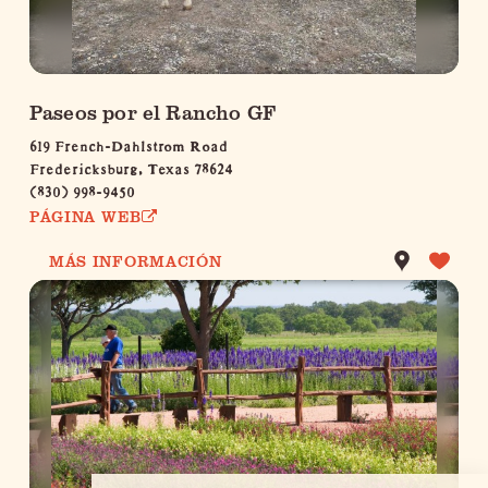
Paseos por el Rancho GF
619 French-Dahlstrom Road
Fredericksburg, Texas 78624
(830) 998-9450
PÁGINA WEB
MÁS INFORMACIÓN