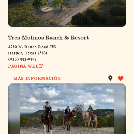
Tres Molinos Ranch & Resort
4260 N. Ranch Road 783
Harper, Texas 78631
(830) 992-8783
PÁGINA WEB
MÁS INFORMACIÓN