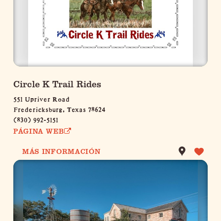
Circle K Trail Rides
551 Upriver Road
Fredericksburg, Texas 78624
(830) 992-5151
PÁGINA WEB
MÁS INFORMACIÓN