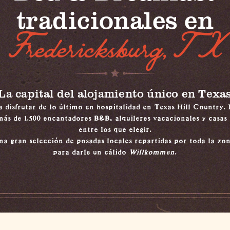
tradicionales en
Fredericksburg, TX
La capital del alojamiento único en Texa
 disfrutar de lo último en hospitalidad en Texas Hill Country.
ás de 1.500 encantadores B&B, alquileres vacacionales y casas
entre los que elegir.
a gran selección de posadas locales repartidas por toda la zon
para darle un cálido
Willkommen
.