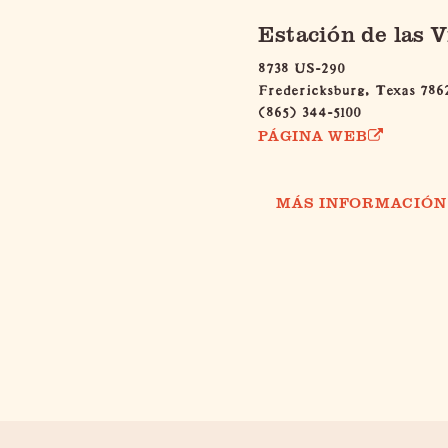
Estación de las V
8738 US-290
Fredericksburg, Texas 786
(865) 344-5100
PÁGINA WEB
MÁS INFORMACIÓN