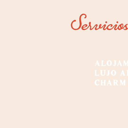
Servicio
ALOJAM
LUJO A
CHARM