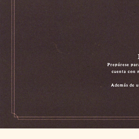
Prepárese para
cuenta con m
Además de un