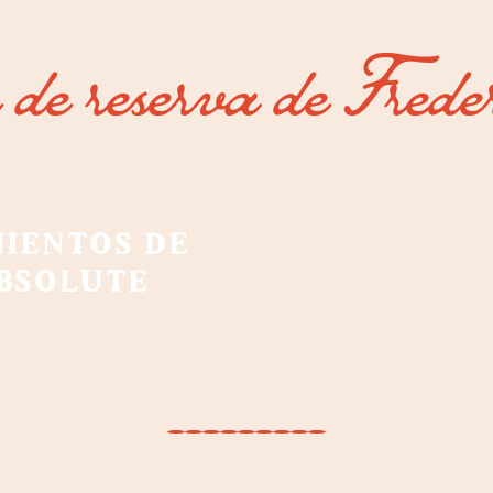
s de reserva de Frede
IENTOS DE
BSOLUTE