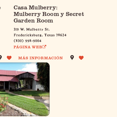
e
Casa Mulberry:
Mulberry Room y Secret
Garden Room
319 W. Mulberry St.
Fredericksburg, Texas 78624
(830) 998-9004
PÁGINA WEB
MÁS INFORMACIÓN