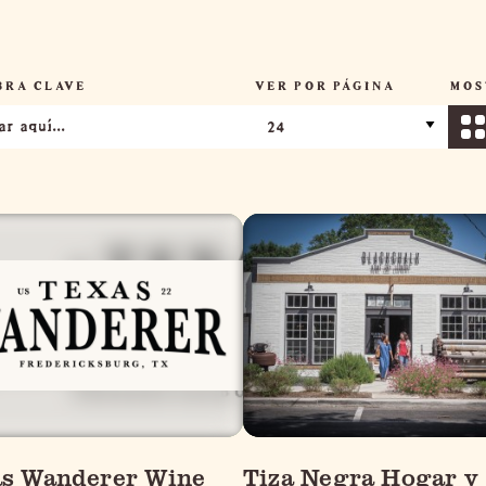
BRA CLAVE
VER POR PÁGINA
MOS
s Wanderer Wine
Tiza Negra Hogar y