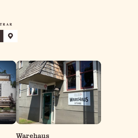
TRAR
Warehaus