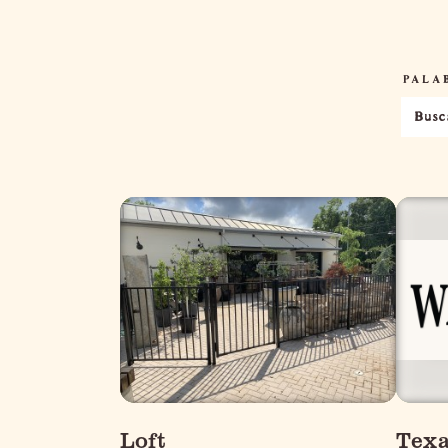
PALA
Loft
Texa