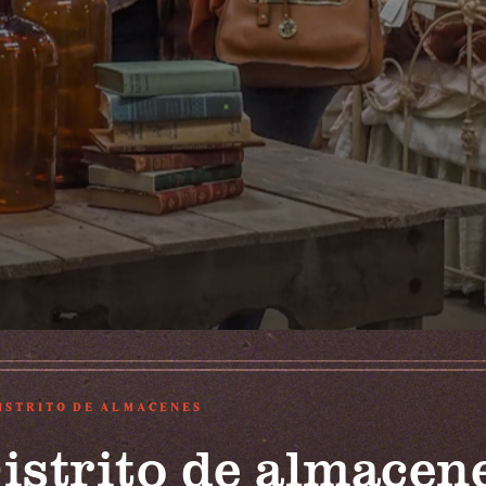
ISTRITO DE ALMACENES
istrito de almacen