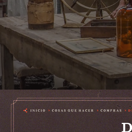
INICIO
COSAS QUE HACER
COMPRAS
D
D