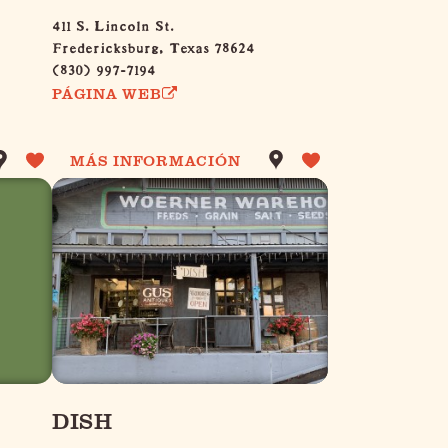
411 S. Lincoln St.
Fredericksburg, Texas 78624
(830) 997-7194
PÁGINA WEB
MÁS INFORMACIÓN
DISH