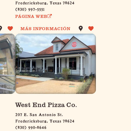
Fredericksburg, Texas 78624
(830) 997-5551
PÁGINA WEB
MÁS INFORMACIÓN
West End Pizza Co.
207 E. San Antonio St.
Fredericksburg, Texas 78624
(830) 990-8646