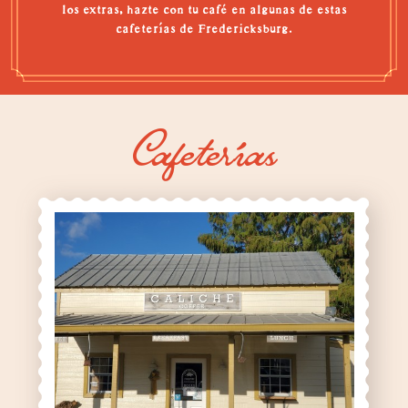
los extras, hazte con tu café en algunas de estas
cafeterías de Fredericksburg.
Cafeterías