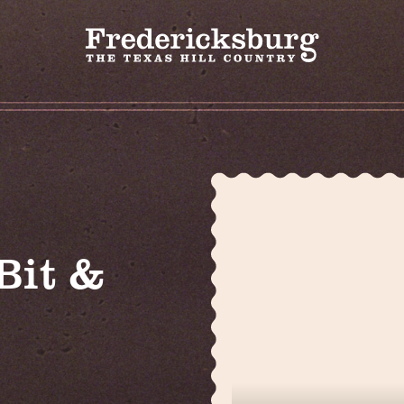
Bit &