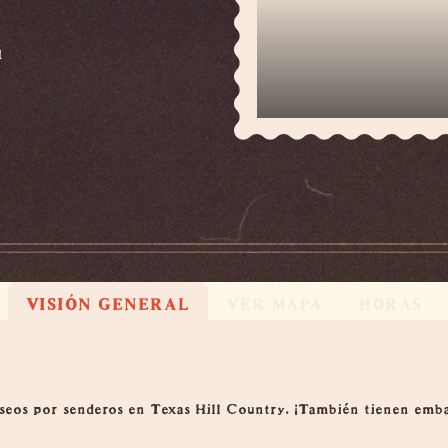
1
VISIÓN GENERAL
VER MAPA
HORAS
aseos por senderos en Texas Hill Country. ¡También tienen emba