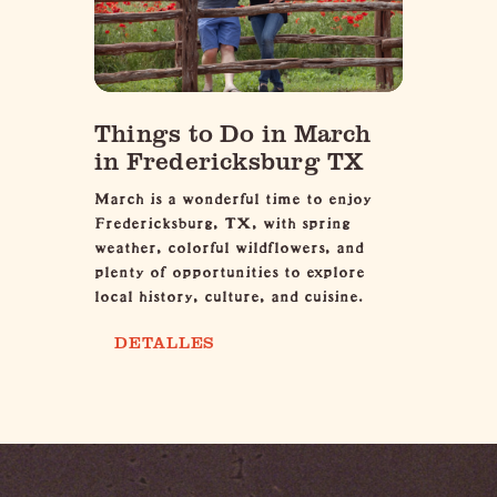
Things to Do in March
in Fredericksburg TX
March is a wonderful time to enjoy
Fredericksburg, TX, with spring
weather, colorful wildflowers, and
plenty of opportunities to explore
local history, culture, and cuisine.
DETALLES