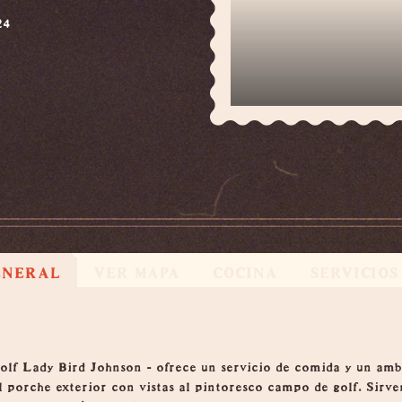
24
ENERAL
VER MAPA
COCINA
SERVICIOS
olf Lady Bird Johnson - ofrece un servicio de comida y un amb
 porche exterior con vistas al pintoresco campo de golf. Sirv