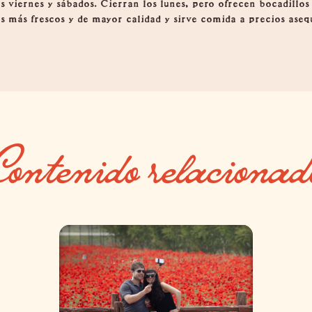
 viernes y sábados. Cierran los lunes, pero ofrecen bocadillos
tes más frescos y de mayor calidad y sirve comida a precios ase
.
Contenido relacionad