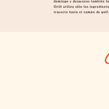
domingo y desayunos también los
Grill utiliza sólo los ingredien
trayecto hasta el campo de golf