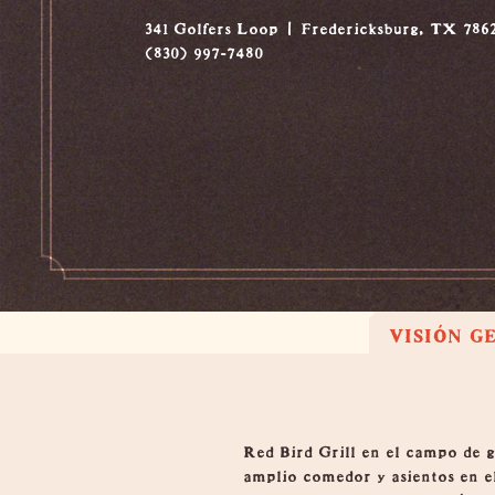
341 Golfers Loop
Fredericksburg, TX 786
(830) 997-7480
VISIÓN G
Visión general
Red Bird Grill en el campo de g
amplio comedor y asientos en el