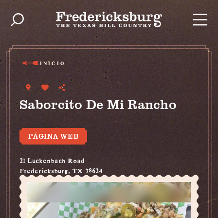
Ir al contenido
INICIO
Saborcito De Mi Rancho
PÁGINA WEB
21 Luckenbach Road
Fredericksburg, TX 78624