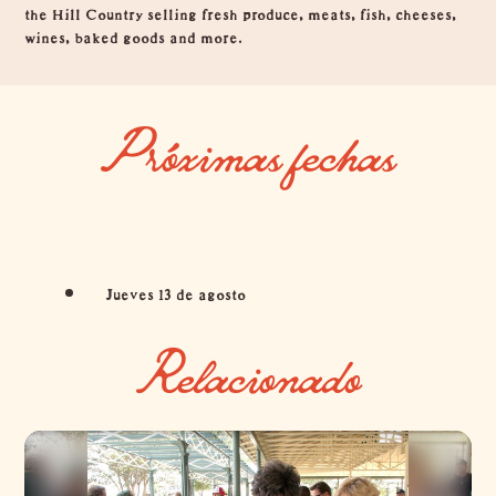
the Hill Country selling fresh produce, meats, fish, cheeses,
wines, baked goods and more.
Próximas fechas
Jueves 13 de agosto
Relacionado