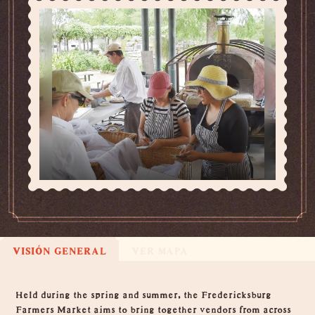
VISIÓN GENERAL
VER MAPA
Visión general
Held during the spring and summer, the Fredericksburg
Farmers Market aims to bring together vendors from across