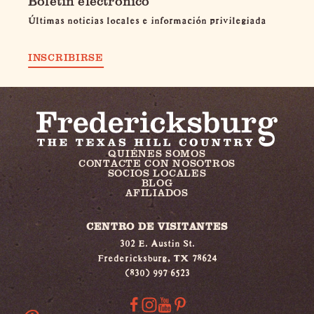
Boletín electrónico
Últimas noticias locales e información privilegiada
INSCRIBIRSE
QUIÉNES SOMOS
CONTACTE CON NOSOTROS
SOCIOS LOCALES
BLOG
AFILIADOS
CENTRO DE VISITANTES
302 E. Austin St.
Fredericksburg, TX 78624
(830) 997 6523